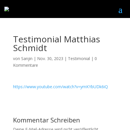
Testimonial Matthias
Schmidt
von
Sanjin
|
Nov. 30, 2023
|
Testimonial
|
0
Kommentare
https://www.youtube.com/watch?v=ymKYbUDk6iQ
Kommentar Schreiben
Deine E-Mail-Adresse wird nicht veröffentlicht.